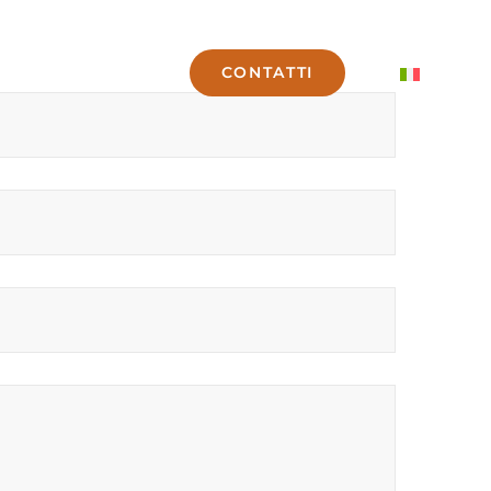
CONTATTI
NDA
BLOG