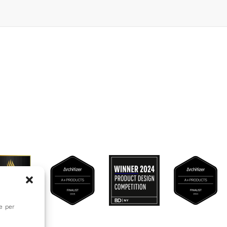
ie per