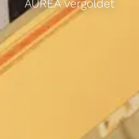
AUREA vergoldet