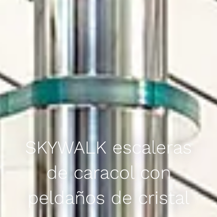
SKYWALK escaleras
de caracol con
peldaños de cristal