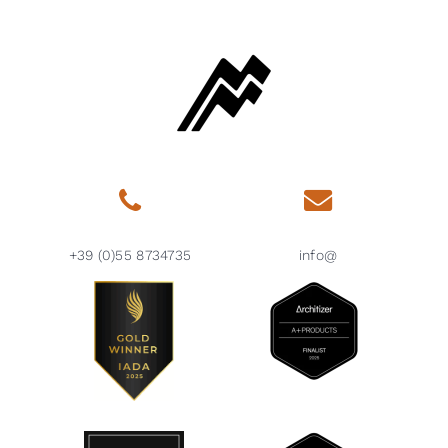
+39 (0)55 8734735
info@