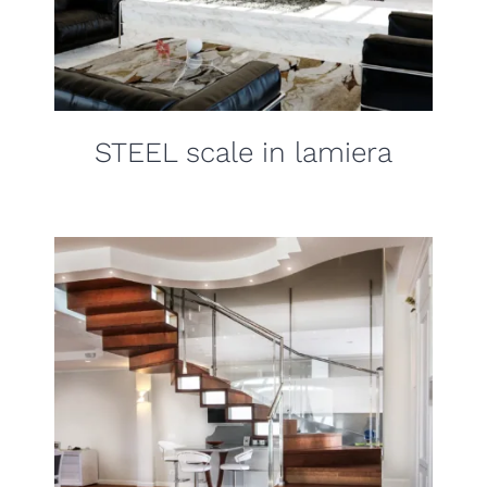
STEEL scale in lamiera