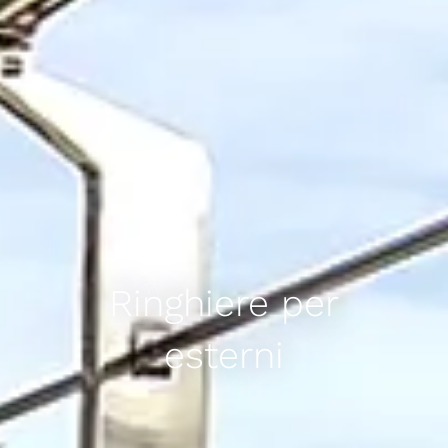
Ringhiere per
esterni