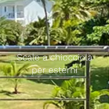
Scale a chiocciola
per esterni