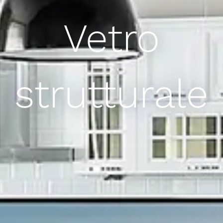
Vetro
strutturale