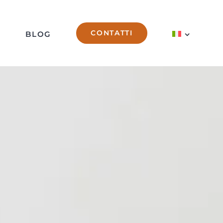
CONTATTI
A
BLOG