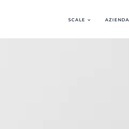
SCALE
AZIEND