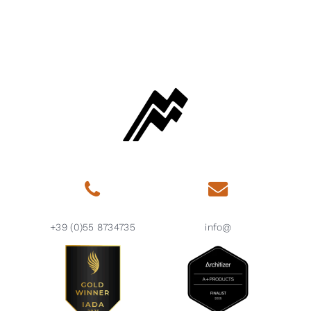
+39 (0)55 8734735
info@