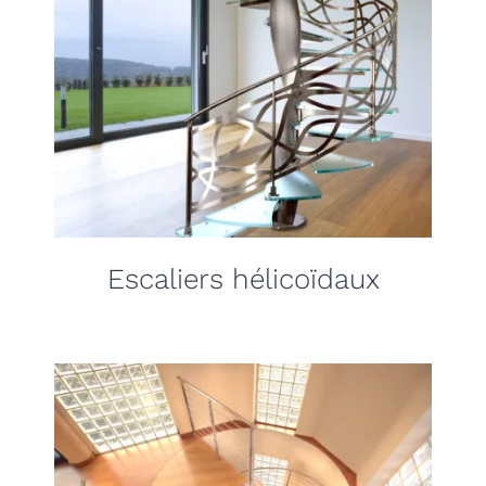
Escaliers hélicoïdaux