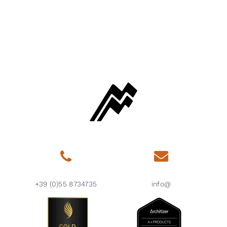
+39 (0)55 8734735
info@