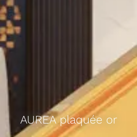
AUREA plaquée or