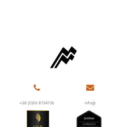
+39 (0)55 8734735
info@