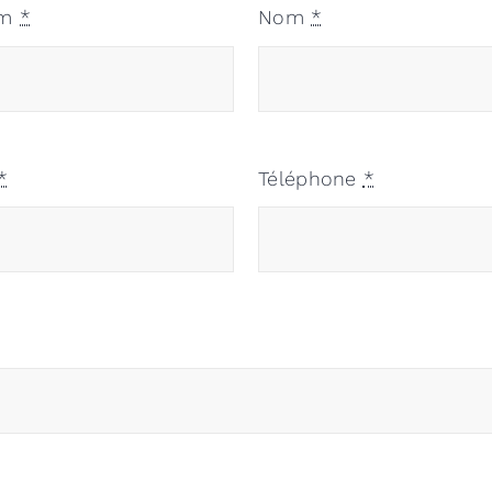
om
*
Nom
*
*
Téléphone
*