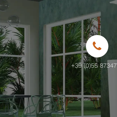
+39 (0)55 8734