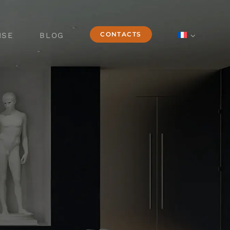
CONTACTS
ISE
BLOG