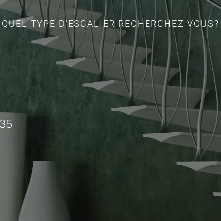
QUEL TYPE D’ESCALIER RECHERCHEZ-VOUS?
735