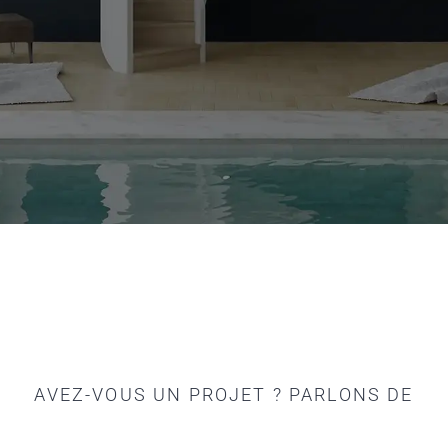
AVEZ-VOUS UN PROJET ? PARLONS DE