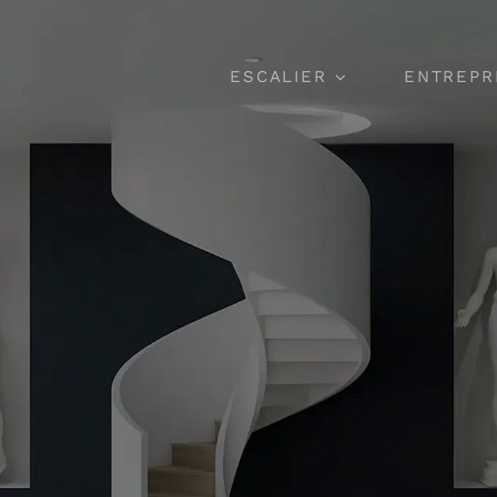
ESCALIER
ENTREPR