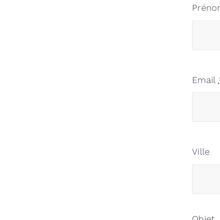
Prén
Email
Ville
Objet