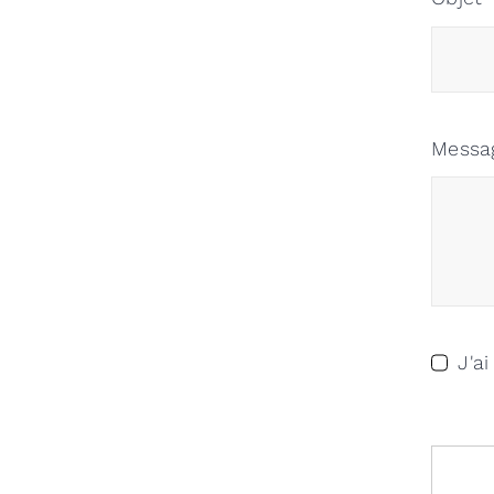
Messa
J'a